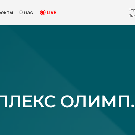
Отд
оекты
О нас
Пр
ЛЕКС ОЛИМП. 