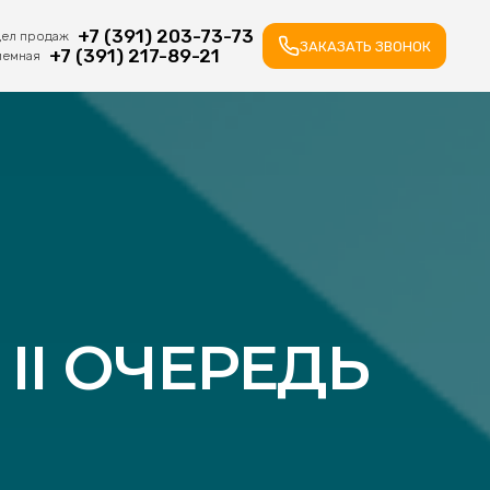
+7 (391) 203-73-73
ел продаж
ЗАКАЗАТЬ ЗВОНОК
+7 (391) 217-89-21
иемная
II ОЧЕРЕДЬ