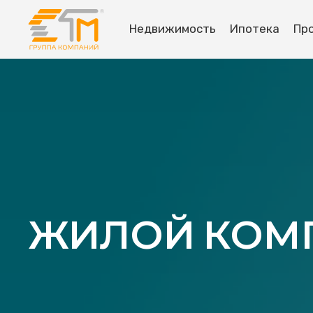
Недвижимость
Ипотека
Пр
ЖИЛОЙ КОМП